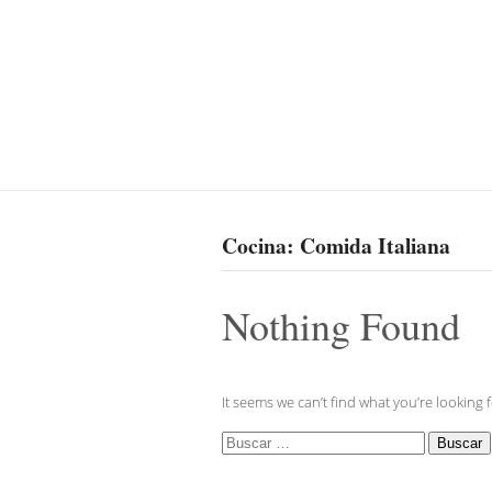
Cocina:
Comida Italiana
Nothing Found
It seems we can’t find what you’re looking 
Buscar: