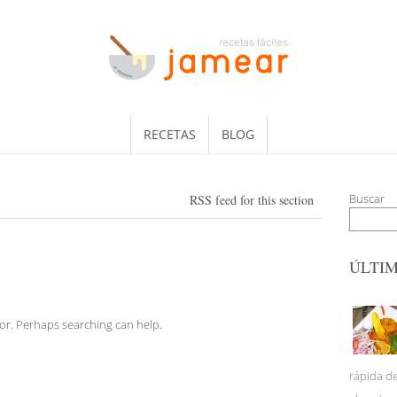
RECETAS
BLOG
Buscar
RSS feed for this section
ÚLTI
for. Perhaps searching can help.
rápida d