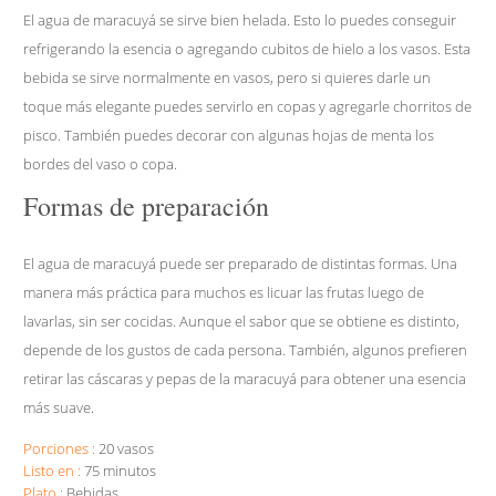
El agua de maracuyá se sirve bien helada. Esto lo puedes conseguir
refrigerando la esencia o agregando cubitos de hielo a los vasos. Esta
bebida se sirve normalmente en vasos, pero si quieres darle un
toque más elegante puedes servirlo en copas y agregarle chorritos de
pisco. También puedes decorar con algunas hojas de menta los
bordes del vaso o copa.
Formas de preparación
El agua de maracuyá puede ser preparado de distintas formas. Una
manera más práctica para muchos es licuar las frutas luego de
lavarlas, sin ser cocidas. Aunque el sabor que se obtiene es distinto,
depende de los gustos de cada persona. También, algunos prefieren
retirar las cáscaras y pepas de la maracuyá para obtener una esencia
más suave.
Porciones :
20 vasos
Listo en :
75 minutos
Plato :
Bebidas