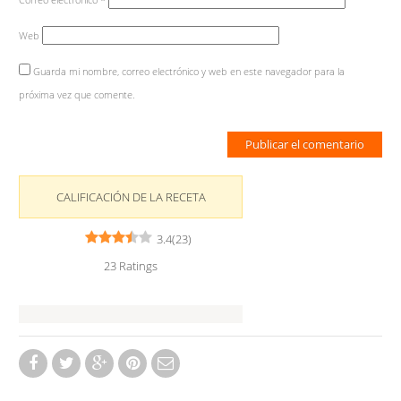
Web
Guarda mi nombre, correo electrónico y web en este navegador para la
próxima vez que comente.
CALIFICACIÓN DE LA RECETA
3.4
(
23
)
23
Ratings