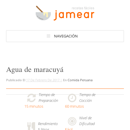
NAVEGACIÓN
Agua de maracuyá
Publicado El
17 De Febrero De 2017 |
En
Comida Peruana
Tiempo de
Tiempo de
Preparación
Cocción
15 minutos
60 minutos
Nivel de
Rendimiento
Dificultad
5
litros
Fácil