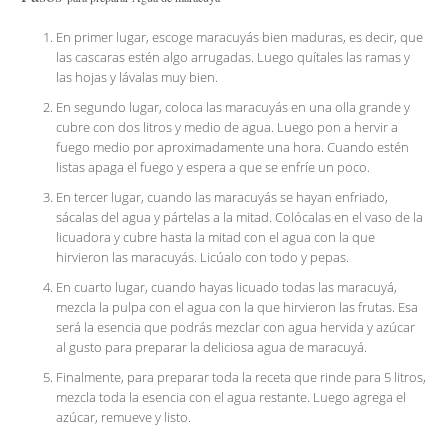
En primer lugar, escoge maracuyás bien maduras, es decir, que
las cascaras estén algo arrugadas. Luego quítales las ramas y
las hojas y lávalas muy bien.
En segundo lugar, coloca las maracuyás en una olla grande y
cubre con dos litros y medio de agua. Luego pon a hervir a
fuego medio por aproximadamente una hora. Cuando estén
listas apaga el fuego y espera a que se enfríe un poco.
En tercer lugar, cuando las maracuyás se hayan enfriado,
sácalas del agua y pártelas a la mitad. Colócalas en el vaso de la
licuadora y cubre hasta la mitad con el agua con la que
hirvieron las maracuyás. Licúalo con todo y pepas.
En cuarto lugar, cuando hayas licuado todas las maracuyá,
mezcla la pulpa con el agua con la que hirvieron las frutas. Esa
será la esencia que podrás mezclar con agua hervida y azúcar
al gusto para preparar la deliciosa agua de maracuyá.
Finalmente, para preparar toda la receta que rinde para 5 litros,
mezcla toda la esencia con el agua restante. Luego agrega el
azúcar, remueve y listo.