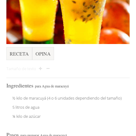
RECETA
OPINA
Tamaño de texto
Ingredientes
para Agua de maracuyá
½ kilo de maracuyá (4 o 6 unidades dependiendo del tamaño)
5 litros de agua
¼ kilo de azúcar
Pasos
para preparar Agua de maracuyá