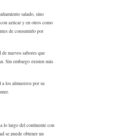
pañamiento salado, sino
 con azúcar y en otros como
entes de consumirlo por
ad de nuevos sabores que
an. Sin embargo existen más
l a los almuerzos por su
omer.
a lo largo del continente con
dad se puede obtener un