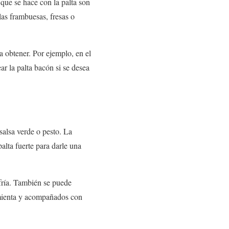
 que se hace con la palta son
las frambuesas, fresas o
a obtener. Por ejemplo, en el
ar la palta bacón si se desea
salsa verde o pesto. La
alta fuerte para darle una
fría. También se puede
imienta y acompañados con