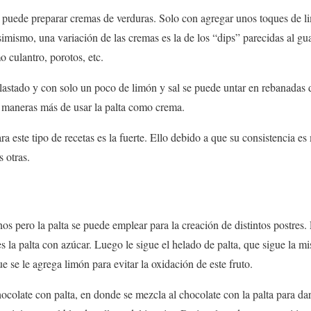
 puede preparar cremas de verduras. Solo con agregar unos toques de li
Asimismo, una variación de las cremas es la de los “dips” parecidas al 
o culantro, porotos, etc.
lastado y con solo un poco de limón y sal se puede untar en rebanadas
 maneras más de usar la palta como crema.
 este tipo de recetas es la fuerte. Ello debido a que su consistencia e
 otras.
os pero la palta se puede emplear para la creación de distintos postres. 
 la palta con azúcar. Luego le sigue el helado de palta, que sigue la m
 se le agrega limón para evitar la oxidación de este fruto.
hocolate con palta, en donde se mezcla al chocolate con la palta para da