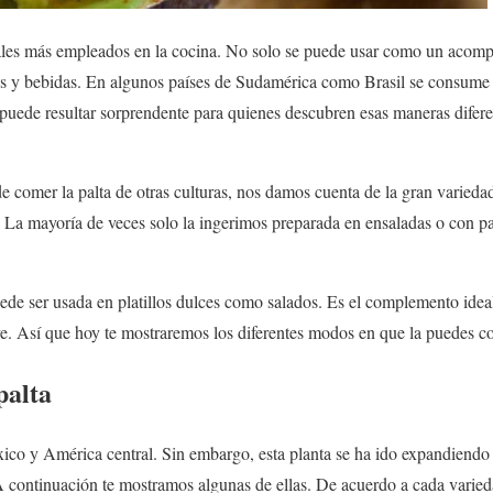
tales más empleados en la cocina. No solo se puede usar como un acom
es y bebidas. En algunos países de Sudamérica como Brasil se consume
 puede resultar sorprendente para quienes descubren esas maneras difer
e comer la palta de otras culturas, nos damos cuenta de la gran varied
 La mayoría de veces solo la ingerimos preparada en ensaladas o con p
uede ser usada en platillos dulces como salados. Es el complemento idea
ve. Así que hoy te mostraremos los diferentes modos en que la puedes c
palta
xico y América central. Sin embargo, esta planta se ha ido expandiendo 
 A continuación te mostramos algunas de ellas. De acuerdo a cada varie