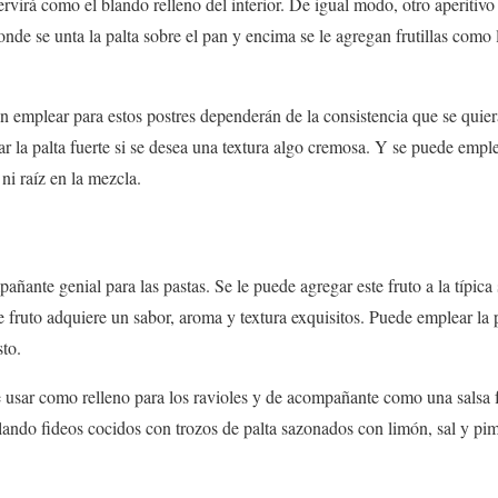
ervirá como el blando relleno del interior. De igual modo, otro aperitivo
nde se unta la palta sobre el pan y encima se le agregan frutillas como 
 emplear para estos postres dependerán de la consistencia que se quier
r la palta fuerte si se desea una textura algo cremosa. Y se puede emple
i raíz en la mezcla.
ñante genial para las pastas. Se le puede agregar este fruto a la típica 
fruto adquiere un sabor, aroma y textura exquisitos. Puede emplear la p
sto.
usar como relleno para los ravioles y de acompañante como una salsa 
ndo fideos cocidos con trozos de palta sazonados con limón, sal y p