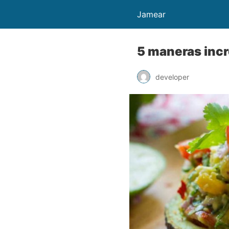
Jamear
5 maneras incre
developer