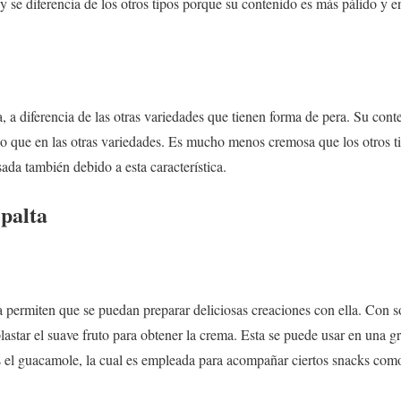
 se diferencia de los otros tipos porque su contenido es más pálido y e
, a diferencia de las otras variedades que tienen forma de pera. Su con
so que en las otras variedades. Es mucho menos cremosa que los otros ti
ada también debido a esta característica.
 palta
a permiten que se puedan preparar deliciosas creaciones con ella. Con s
astar el suave fruto para obtener la crema. Esta se puede usar en una g
s el guacamole, la cual es empleada para acompañar ciertos snacks como