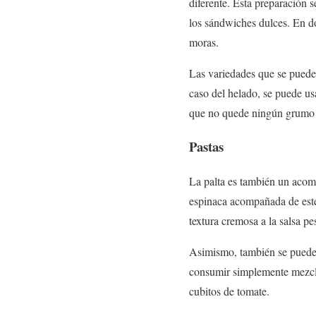
diferente. Esta preparación s
los sándwiches dulces. En do
moras.
Las variedades que se pueden
caso del helado, se puede usa
que no quede ningún grumo n
Pastas
La palta es también un acompa
espinaca acompañada de este 
textura cremosa a la salsa pe
Asimismo, también se puede 
consumir simplemente mezcla
cubitos de tomate.