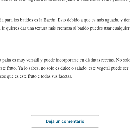
 para los batidos es la Bacón. Esto debido a que es más aguada, y tie
le quieres dar una textura más cremosa al batido puedes usar cualquiera 
alta es muy versátil y puede incorporarse en distintas recetas. No solo
e este fruto. Ya lo sabes, no solo es dulce o salado, este vegetal puede se
os que es este fruto e todas sus facetas.
Deja un comentario