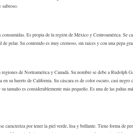
 sabroso.
 consumidas. Es propia de la región de México y Centroamérica. Se car
il de pelar. Su contenido es muy cremoso, sin raíces y con una pepa gra
en regiones de Norteamérica y Canadá. Su nombre se debe a Rudolph G
a en su huerto de California. Su cáscara es de color oscuro, casi negro
, y su tamaño es considerablemente más pequeño. Es una de las paltas m
se caracteriza por tener la piel verde, lisa y brillante. Tiene forma de p