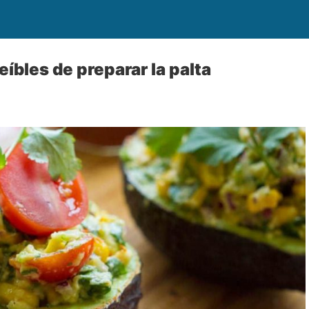
íbles de preparar la palta