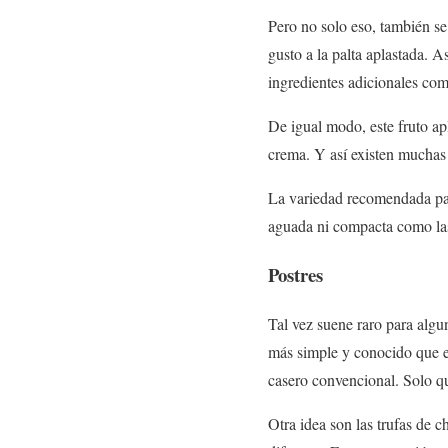
Pero no solo eso, también se
gusto a la palta aplastada. 
ingredientes adicionales com
De igual modo, este fruto ap
crema. Y así existen muchas
La variedad recomendada para
aguada ni compacta como las
Postres
Tal vez suene raro para algun
más simple y conocido que es
casero convencional. Solo que
Otra idea son las trufas de c