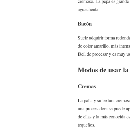
cremoso. La pepa es grande y
aguachenta.
Bacón
Suele adquirir forma redonda
de color amarillo, más inten
fácil de procesar y es muy us
Modos de usar la
Cremas
La palta y su textura cremos
una procesadora se puede apl
de ellas y la más conocida e
tequeños.