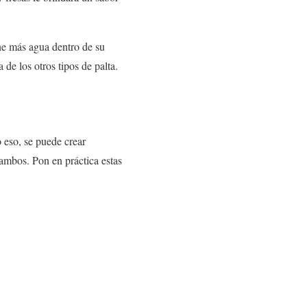
ne más agua dentro de su
de los otros tipos de palta.
 eso, se puede crear
r ambos. Pon en práctica estas