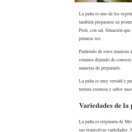
La palta es uno de los vege
también prepararse en postr
Perú, con sal. Situación que
primera vez.
Partiendo de estos maneras d
estamos dejando de conocer.
maneras de prepararlo.
La palta es muy versátil y p
textura cremosa y sabor sua
Variedades de la 
La palta es originaria de Mé
sus respectivas variedades.