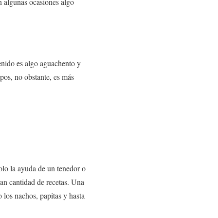
n algunas ocasiones algo
tenido es algo aguachento y
pos, no obstante, es más
olo la ayuda de un tenedor o
ran cantidad de recetas. Una
 los nachos, papitas y hasta