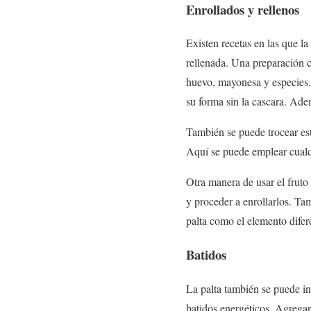
Enrollados y rellenos
Existen recetas en las que la 
rellenada. Una preparación c
huevo, mayonesa y especies. 
su forma sin la cascara. Ade
También se puede trocear es
Aquí se puede emplear cualqu
Otra manera de usar el fruto
y proceder a enrollarlos. Ta
palta como el elemento difere
Batidos
La palta también se puede in
batidos energéticos. Agregar 