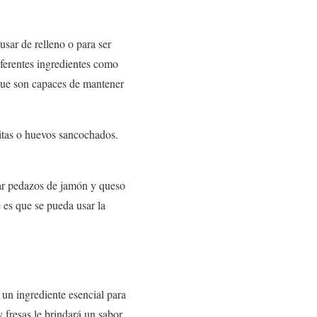
 usar de relleno o para ser
iferentes ingredientes como
 que son capaces de mantener
itas o huevos sancochados.
egar pedazos de jamón y queso
 es que se pueda usar la
 un ingrediente esencial para
y fresas le brindará un sabor