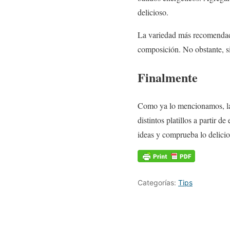
delicioso.
La variedad más recomendada
composición. No obstante, si 
Finalmente
Como ya lo mencionamos, la p
distintos platillos a partir d
ideas y comprueba lo delicios
Categorías:
Tips