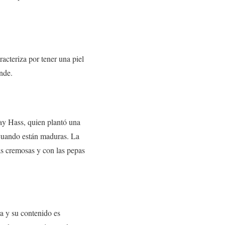
acteriza por tener una piel
nde.
ay Hass, quien plantó una
 cuando están maduras. La
ás cremosas y con las pepas
era y su contenido es